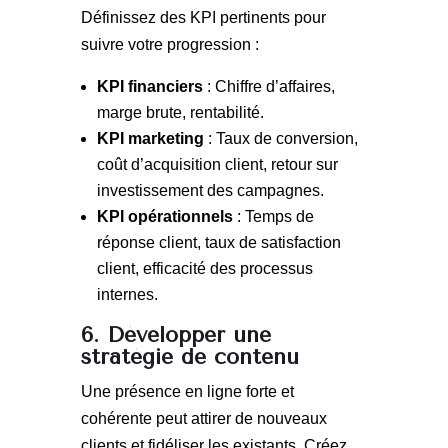
Définissez des KPI pertinents pour
suivre votre progression :
KPI financiers
: Chiffre d’affaires,
marge brute, rentabilité.
KPI marketing
: Taux de conversion,
coût d’acquisition client, retour sur
investissement des campagnes.
KPI opérationnels
: Temps de
réponse client, taux de satisfaction
client, efficacité des processus
internes.
6. Développer une
stratégie de contenu
Une présence en ligne forte et
cohérente peut attirer de nouveaux
clients et fidéliser les existants. Créez