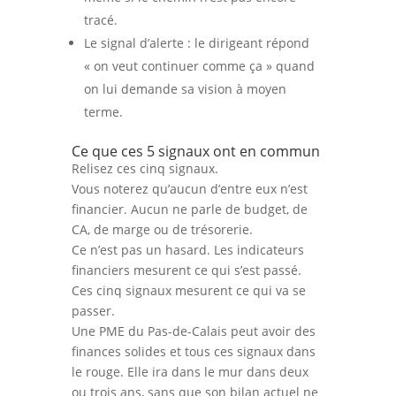
tracé.
Le signal d’alerte : le dirigeant répond
« on veut continuer comme ça » quand
on lui demande sa vision à moyen
terme.
Ce que ces 5 signaux ont en commun
Relisez ces cinq signaux.
Vous noterez qu’aucun d’entre eux n’est
financier. Aucun ne parle de budget, de
CA, de marge ou de trésorerie.
Ce n’est pas un hasard. Les indicateurs
financiers mesurent ce qui s’est passé.
Ces cinq signaux mesurent ce qui va se
passer.
Une PME du Pas-de-Calais peut avoir des
finances solides et tous ces signaux dans
le rouge. Elle ira dans le mur dans deux
ou trois ans, sans que son bilan actuel ne